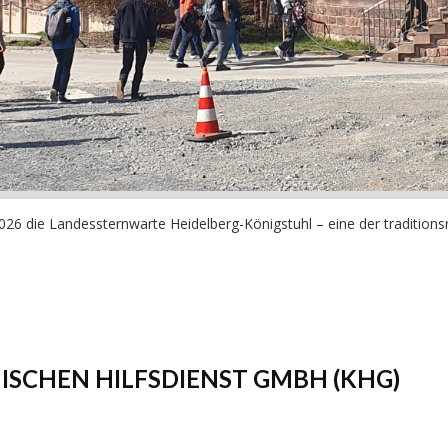
6 die Landessternwarte Heidelberg-Königstuhl – eine der traditionsre
SCHEN HILFSDIENST GMBH (KHG)