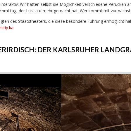
teraktiv: Wir hatten selbst die Möglichkeit verschiedene Perücken an
Nachmittag, der Lust auf mehr gemacht hat. Wer kommt mit zur nächs
gten des Staatstheaters, die diese besondere Führung ermöglicht hab
stip.ka
RIRDISCH: DER KARLSRUHER LANDG