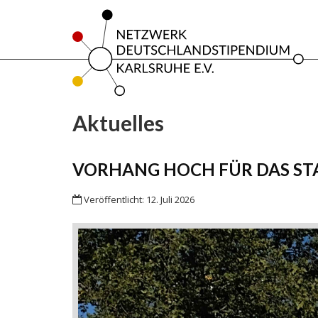
Aktuelles
VORHANG HOCH FÜR DAS ST
Veröffentlicht: 12. Juli 2026