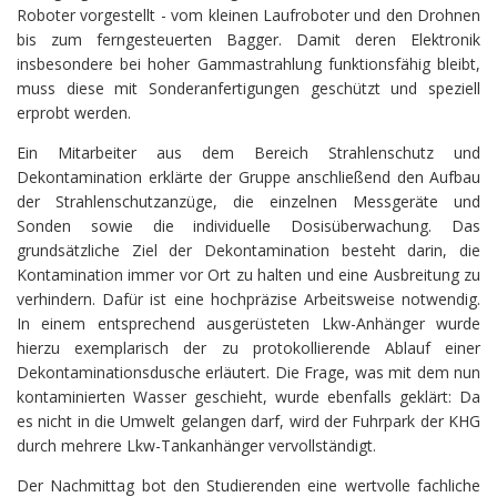
Roboter vorgestellt - vom kleinen Laufroboter und den Drohnen
bis zum ferngesteuerten Bagger. Damit deren Elektronik
insbesondere bei hoher Gammastrahlung funktionsfähig bleibt,
muss diese mit Sonderanfertigungen geschützt und speziell
erprobt werden.
Ein Mitarbeiter aus dem Bereich Strahlenschutz und
Dekontamination erklärte der Gruppe anschließend den Aufbau
der Strahlenschutzanzüge, die einzelnen Messgeräte und
Sonden sowie die individuelle Dosisüberwachung. Das
grundsätzliche Ziel der Dekontamination besteht darin, die
Kontamination immer vor Ort zu halten und eine Ausbreitung zu
verhindern. Dafür ist eine hochpräzise Arbeitsweise notwendig.
In einem entsprechend ausgerüsteten Lkw-Anhänger wurde
hierzu exemplarisch der zu protokollierende Ablauf einer
Dekontaminationsdusche erläutert. Die Frage, was mit dem nun
kontaminierten Wasser geschieht, wurde ebenfalls geklärt: Da
es nicht in die Umwelt gelangen darf, wird der Fuhrpark der KHG
durch mehrere Lkw-Tankanhänger vervollständigt.
Der Nachmittag bot den Studierenden eine wertvolle fachliche