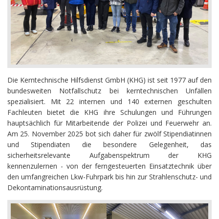
Die Kerntechnische Hilfsdienst GmbH (KHG) ist seit 1977 auf den
bundesweiten Notfallschutz bei kerntechnischen Unfällen
spezialisiert. Mit 22 internen und 140 externen geschulten
Fachleuten bietet die KHG ihre Schulungen und Führungen
hauptsächlich für Mitarbeitende der Polizei und Feuerwehr an.
Am 25. November 2025 bot sich daher für zwölf Stipendiatinnen
und Stipendiaten die besondere Gelegenheit, das
sicherheitsrelevante Aufgabenspektrum der KHG
kennenzulernen - von der ferngesteuerten Einsatztechnik über
den umfangreichen Lkw-Fuhrpark bis hin zur Strahlenschutz- und
Dekontaminationsausrüstung.