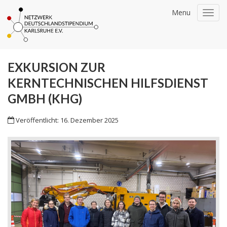
Menu
Togg
navi
EXKURSION ZUR
KERNTECHNISCHEN HILFSDIENST
GMBH (KHG)
Veröffentlicht: 16. Dezember 2025